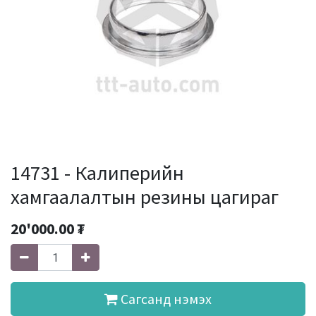
14731 - Калиперийн
хамгаалалтын резины цагираг
20'000.00
₮
Сагсанд нэмэх