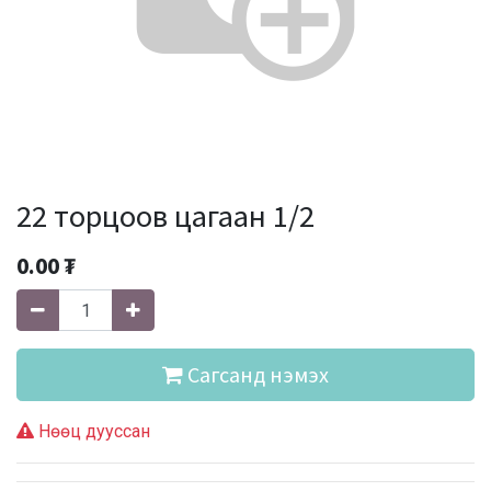
22 торцоов цагаан 1/2
0.00
₮
Сагсанд нэмэх
Нөөц дууссан