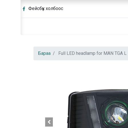
Фейсбүүк холбоос
Бараа
Full LED headlamp for MAN TGA L