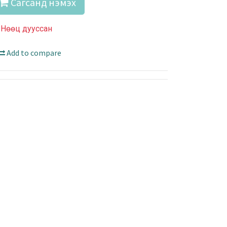
Сагсанд нэмэх
Нөөц дууссан
Add to compare