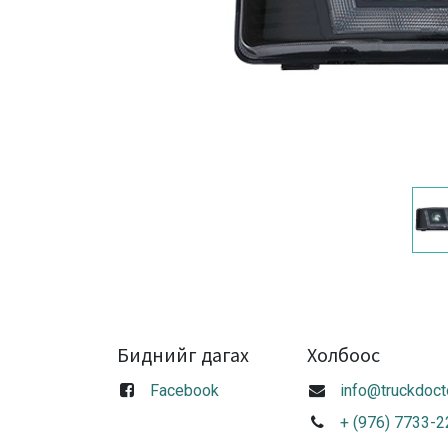
Биднийг дагах
Холбоос
Facebook
info@truckdoct
+ (976) 7733-