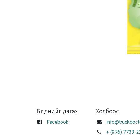
Биднийг дагах
Холбоос
Facebook
info@truckdoct
+ (976) 7733-