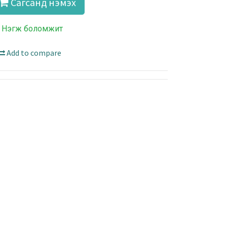
Сагсанд нэмэх
 Нэгж боломжит
Add to compare