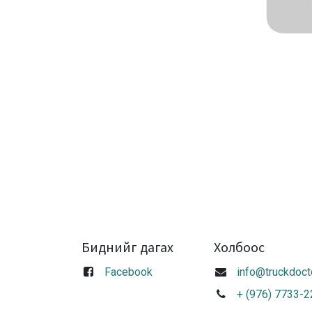
Биднийг дагах
Холбоос
Facebook
info@truckdoct
+ (976) 7733-