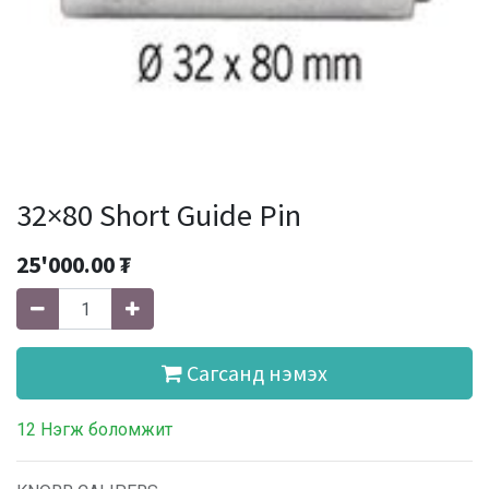
32×80 Short Guide Pin
25'000.00
₮
Сагсанд нэмэх
12 Нэгж боломжит