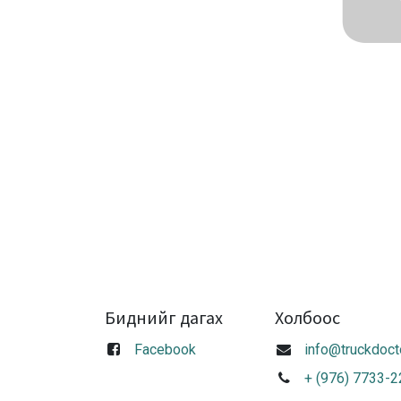
Биднийг дагах
Холбоос
Facebook
info@truckdoct
+ (976) 7733-