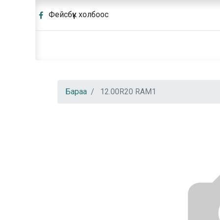
Фейсбүүк холбоос
Бараа
12.00R20 RAM1