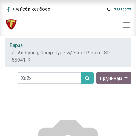
Фейсбүүк холбоос
77332277
Бараа
Air Spring, Comp. Type w/ Steel Piston - SP
55941-K
Ердийн үнэ