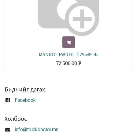
MANNOL FWD GL-4 75w85 4л
72'500.00
₮
Биднийг дагах
Facebook
Холбоос
info@truckdoctor.mn