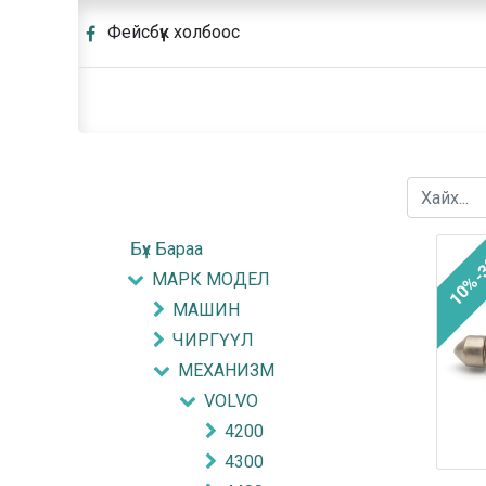
Фейсбүүк холбоос
Бүх Бараа
10%-
МАРК МОДЕЛ
МАШИН
ЧИРГҮҮЛ
МЕХАНИЗМ
VOLVO
4200
4300