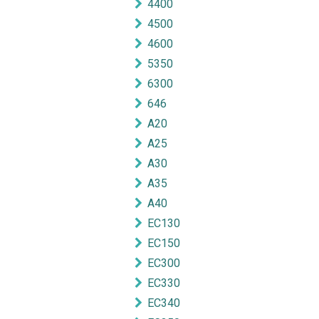
4400
4500
4600
5350
6300
646
A20
A25
A30
A35
A40
EC130
EC150
EC300
EC330
EC340