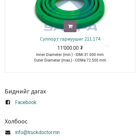
Суппорт гармуушиг 211.174
11'000.00
₮
Inner Diameter (min.) - IDMi:31.000 mm
Outer Diameter (max.) - ODMa:72.500 mm
Sale
Биднийг дагах
Facebook
Холбоос
info@truckdoctor.mn