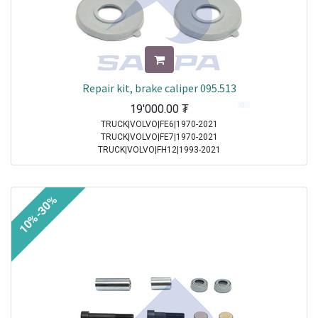
Repair kit, brake caliper 095.513
19'000.00
₮
TRUCK|VOLVO|FE6|1970-2021
TRUCK|VOLVO|FE7|1970-2021
TRUCK|VOLVO|FH12|1993-2021
TRUCK|VOLVO|FH16|1993-2021
TRUCK|VOLVO|FL10|1985-1998
TRUCK|VOLVO|FL12|1995-1998
10%-30%
TRUCK|VOLVO|FL6|1985-2000
TRUCK|VOLVO|FLC|1996-2000
TRUCK|VOLVO|FM10|1998-2001
TRUCK|VOLVO|FM12|1998-2005
TRUCK|VOLVO|FM7|1998-2001
TRUCK|VOLVO|FM9|2001-2005
TRUCK|VOLVO|FS7|1994-1996
TRUCK|MAN|Other Truck Series|1970-2021
TRUCK|MAN|F 2000|1994-2005
TRUCK|MAN|M 2000 M|1995-2005