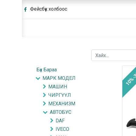
Фейсбүүк холбоос
Бүх Бараа
10%-
МАРК МОДЕЛ
МАШИН
ЧИРГҮҮЛ
МЕХАНИЗМ
АВТОБУС
DAF
IVECO