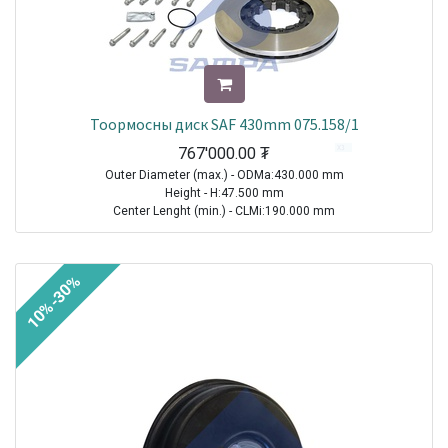
Тоормосны диск SAF 430mm 075.158/1
767'000.00
₮
Outer Diameter (max.) - ODMa:430.000 mm
Height - H:47.500 mm
Center Lenght (min.) - CLMi:190.000 mm
TRAILER|SAF|BA9-22|1970-2021
TRAILER|SAF|BI9-22|1970-2021
10%-30%
TRAILER|SAF|BIL9|1970-2021
TRAILER|SAF|BINL9|1970-2021
TRAILER|SAF|SKRB 9022|1970-2021
Sale